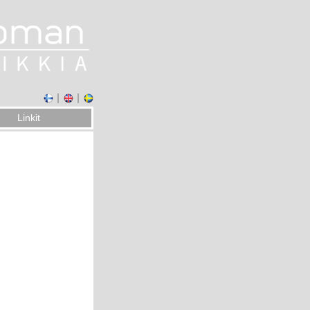
Linkit